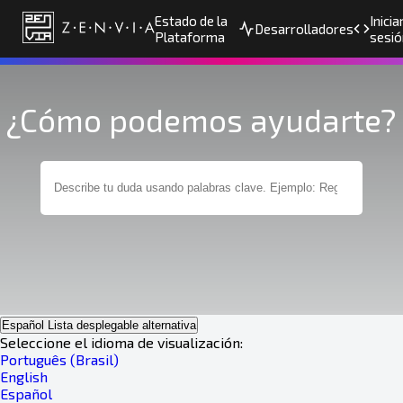
Estado de la
Inicia
Desarrolladores
Plataforma
sesió
¿Cómo podemos ayudarte?
Español
Lista desplegable alternativa
Seleccione el idioma de visualización:
Português (Brasil)
English
Español