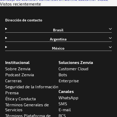
Vistos recientemente
Dirección de contacto
Brasil
Argentina
México
Institucional
Soluciones Zenvia
Sobre Zenvia
Customer Cloud
Podcast Zenvia
Bots
Carreras
Enterprise
Seguridad de la Información
Canales
Prensa
WhatsApp
Ética y Conducta
SMS
Términos Generales de
Servicios
E-mail
Términos Plataforma de
RCS