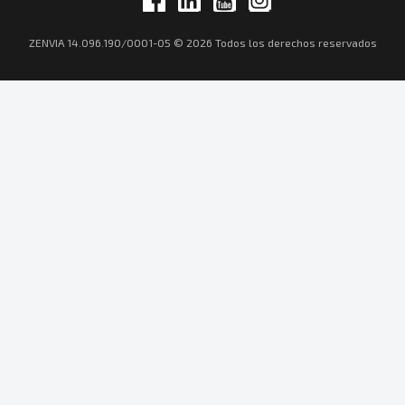
ZENVIA 14.096.190/0001-05 © 2026 Todos los derechos reservados