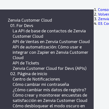
Consol
Volver
Zenvi
Zenvia Customer Cloud
03. Co
01. For Devs
La API de base de contactos de Zenvia
Customer Cloud
API de Ventas en Zenvia Customer Cloud
API de automatización: Cómo usar e
integrar con Zapier en Zenvia Customer
Cloud
API de Tickets
Zenvia Customer Cloud for Devs (APIs)
02. Página de inicio
Centro de Notificaciones
Cómo cambiar mi contraseña
¿Cómo cambiar mis datos de registro?
Cómo crear y monitorear encuestas de
satisfacción en Zenvia Customer Cloud
Cómo desbloquear el modo oscuro en