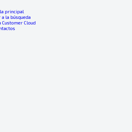
a principal
 a la búsqueda
a Customer Cloud
ntactos