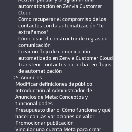
automatización en Zenvia Customer
Cloud
Cómo recuperar el compromiso de los
contactos con la automatización "Te
extrañamos"
Cómo usar el constructor de reglas de
comunicación
Crear un flujo de comunicación
automatizado en Zenvia Customer Cloud
Transferir contactos para chat en flujos
de automatización
05. Anuncios
Modificar definiciones de público
Introducción al Administrador de
Anuncios de Meta: Conceptos y
funcionalidades
Presupuesto diario: Cómo funciona y qué
hacer con las variaciones de valor
Promocionar publicación
Vincular una cuenta Meta para crear