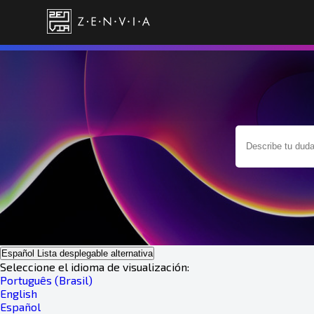
Español
Lista desplegable alternativa
Seleccione el idioma de visualización:
Português (Brasil)
English
Español