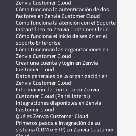
Zenvia Customer Cloud
Cómo funciona la autenticación de dos
factores en Zenvia Customer Cloud
Cómo funciona la atención con el Soporte
Instantáneo en Zenvia Customer Cloud
Cómo funciona el inicio de sesión en el
soporte Enterprise
Cómo funcionan las organizaciones en
Zenvia Customer Cloud
Crear una cuenta y login en Zenvia
Customer Cloud
Datos generales de la organización en
Zenvia Customer Cloud
Información de contacto en Zenvia
Customer Cloud (Panel lateral)
Integraciones disponibles en Zenvia
Customer Cloud
Qué es Zenvia Customer Cloud
Primeros pasos e Integración de su
sistema (CRM o ERP) en Zenvia Customer