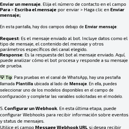
Enviar un mensaje
. Elija el número de contacto en el campo
Para
>
Escriba el mensaje
por enviar > Haga clic en
Enviar
mensaje;
En esta pantalla, hay dos campos debajo de
Enviar mensaje
:
Request
: Es el mensaje enviado al bot. Incluye datos como el
tipo de mensaje, el contenido del mensaje y otros
parámetros específicos del canal elegido.
Response
: Es la respuesta del bot al mensaje enviado. Aquí,
puede analizar cómo el bot procesa y responde a su mensaje
de prueba.
💡 Tip
:
Para pruebas en el canal de WhatsApp, hay una pestaña
llamada
Plantilla
ubicada al lado de
Mensaje
. En ella, puedes
seleccionar uno de los modelos disponibles en el campo de
configuración y completar las variables solicitadas en el modelo.
5.
Configurar un Webhook
. En esta última etapa, puede
configurar Webhooks para recibir información sobre eventos
y status de mensajes.
Utilice el campo
Message Webhook URL
si desea recibir