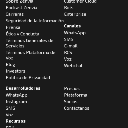
Sobre Zenvia
Customer Cloud
Podcast Zenvia
Bots
Carreras
Enterprise
Seguridad de la Información
Canales
Prensa
WhatsApp
Ética y Conducta
SMS
Términos Generales de
Servicios
E-mail
Términos Plataforma de
RCS
Voz
Voz
Blog
Webchat
Investors
Política de Privacidad
Desarrolladores
Precios
WhatsApp
Plataforma
Instagram
Socios
SMS
Contáctanos
Voz
Recursos
SDK