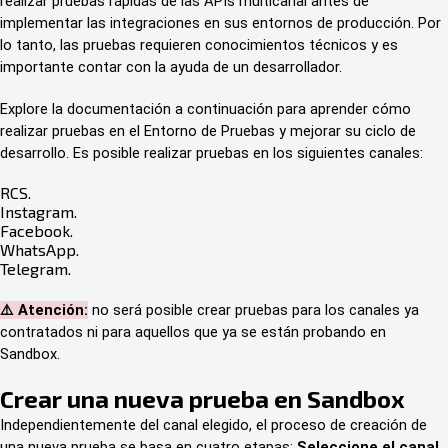
realizar pruebas rápidas de las APIs multicanal antes de
implementar las integraciones en sus entornos de producción. Por
lo tanto, las pruebas requieren conocimientos técnicos y es
importante contar con la ayuda de un desarrollador.
Explore la documentación a continuación para aprender cómo
realizar pruebas en el Entorno de Pruebas y mejorar su ciclo de
desarrollo. Es posible realizar pruebas en los siguientes canales:
RCS.
Instagram.
Facebook
.
WhatsApp.
Telegram.
⚠️ Atención:
no será posible crear pruebas para los canales ya
contratados ni para aquellos que ya se están probando en
Sandbox.
Crear una nueva prueba en Sandbox
Independientemente del canal elegido, el proceso de creación de
una nueva prueba se basa en cuatro etapas:
Seleccione el canal