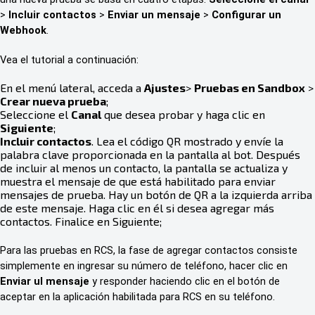
>
Incluir contactos
>
Enviar un mensaje
>
Configurar un
Webhook
.
Vea el tutorial a continuación:
En el menú lateral, acceda a
Ajustes
>
Pruebas en Sandbox
>
Crear nueva prueba
;
Seleccione el
Canal
que desea probar y haga clic en
Siguiente
;
Incluir contactos
. Lea el código QR mostrado y envíe la
palabra clave proporcionada en la pantalla al bot. Después
de incluir al menos un contacto, la pantalla se actualiza y
muestra el mensaje de que está habilitado para enviar
mensajes de prueba. Hay un botón de QR a la izquierda arriba
de este mensaje. Haga clic en él si desea agregar más
contactos. Finalice en Siguiente;
Para las pruebas en RCS, la fase de agregar contactos consiste
simplemente en ingresar su número de teléfono, hacer clic en
Enviar ul mensaje
y responder haciendo clic en el botón de
aceptar en la aplicación habilitada para RCS en su teléfono.