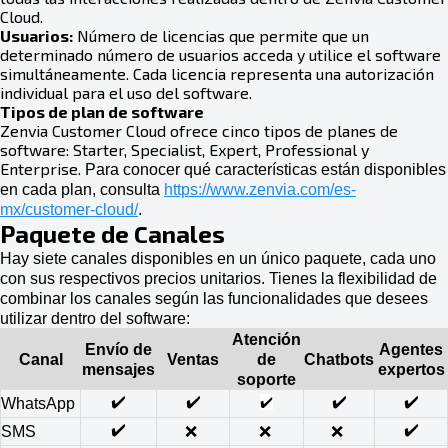
Cloud.
Usuarios:
Número de licencias que permite que un
determinado número de usuarios acceda y utilice el software
simultáneamente. Cada licencia representa una autorización
individual para el uso del software.
Tipos de plan de software
Zenvia Customer Cloud ofrece cinco tipos de planes de
software: Starter, Specialist, Expert, Professional y
Enterprise.
Para conocer qué características están disponibles
en cada plan, consulta
https://www.zenvia.com/es-
mx/customer-cloud/
.
Paquete de Canales
Hay siete canales disponibles en un único paquete, cada uno
con sus respectivos precios unitarios. Tienes la flexibilidad de
combinar los canales según las funcionalidades que desees
utilizar dentro del software:
Atención
Envío de
Agentes
Canal
Ventas
de
Chatbots
mensajes
expertos
soporte
✔️
✔️
✔️
✔️
✔️
WhatsApp
✔️
✔️
SMS
❌
❌
❌