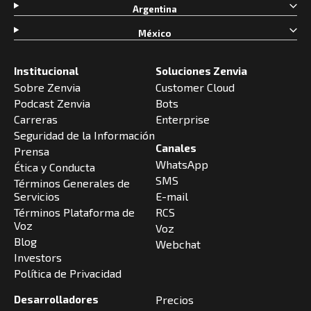
Argentina
México
Institucional
Soluciones Zenvia
Sobre Zenvia
Customer Cloud
Podcast Zenvia
Bots
Carreras
Enterprise
Seguridad de la Información
Canales
Prensa
WhatsApp
Ética y Conducta
SMS
Términos Generales de
Servicios
E-mail
Términos Plataforma de
RCS
Voz
Voz
Blog
Webchat
Investors
Política de Privacidad
Desarrolladores
Precios