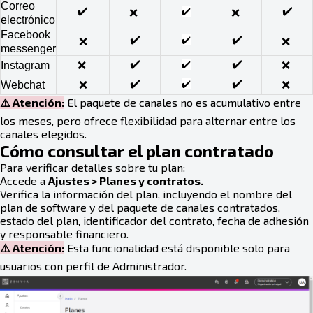
Correo
✔️
✔️
✔️
❌
❌
electrónico
Facebook
✔️
✔️
✔️
❌
❌
messenger
✔️
✔️
✔️
Instagram
❌
❌
✔️
✔️
✔️
Webchat
❌
❌
⚠️ Atención:
El paquete de canales no es acumulativo entre
los meses, pero ofrece flexibilidad para alternar entre los
canales elegidos.
Cómo consultar el plan contratado
Para verificar detalles sobre tu plan:
Accede a
Ajustes > Planes y contratos.
Verifica la información del plan, incluyendo el nombre del
plan de software y del paquete de canales contratados,
estado del plan, identificador del contrato, fecha de adhesión
y responsable financiero.
⚠️ Atención:
Esta funcionalidad está disponible solo para
usuarios con perfil de Administrador.