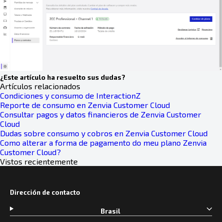
¿Este artículo ha resuelto sus dudas?
Artículos relacionados
Condiciones y consumo de InteractionZ
Reporte de consumo en Zenvia Customer Cloud
Consultar pagos y datos financieros de Zenvia Customer
Cloud
Dudas sobre consumo y cobros en Zenvia Customer Cloud
Como alterar a forma de pagamento do meu plano Zenvia
Customer Cloud?
Vistos recientemente
Dirección de contacto
Brasil