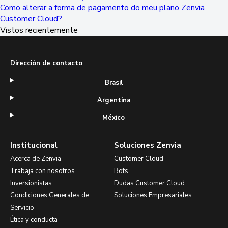
Como alterar a forma de pagamento do meu plano Zenvia
Customer Cloud?
Vistos recientemente
Dirección de contacto
Brasil
Argentina
México
Institucional
Soluciones Zenvia
Acerca de Zenvia
Customer Cloud
Trabaja con nosotros
Bots
Inversionistas
Dudas Customer Cloud
Condiciones Generales de
Soluciones Empresariales
Servicio
Ética y conducta