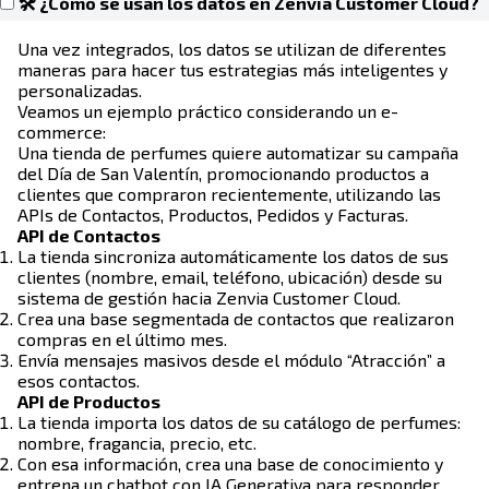
🛠 ¿Cómo se usan los datos en Zenvia Customer Cloud?
Una vez integrados, los datos se utilizan de diferentes
maneras para hacer tus estrategias más inteligentes y
personalizadas.
Veamos un ejemplo práctico considerando un e-
commerce:
Una tienda de perfumes quiere automatizar su campaña
del Día de San Valentín, promocionando productos a
clientes que compraron recientemente, utilizando las
APIs de Contactos, Productos, Pedidos y Facturas.
API de Contactos
La tienda sincroniza automáticamente los datos de sus
clientes (nombre, email, teléfono, ubicación) desde su
sistema de gestión hacia Zenvia Customer Cloud.
Crea una base segmentada de contactos que realizaron
compras en el último mes.
Envía mensajes masivos desde el módulo “Atracción” a
esos contactos.
API de Productos
La tienda importa los datos de su catálogo de perfumes:
nombre, fragancia, precio, etc.
Con esa información, crea una base de conocimiento y
entrena un chatbot con IA Generativa para responder