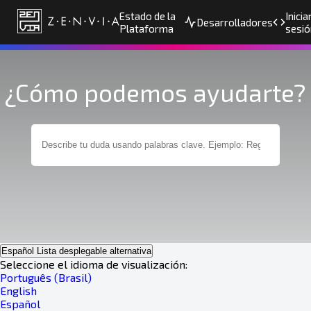
Estado de la
Inicia
Desarrolladores
Plataforma
sesió
¿Cómo podemos ayudarte?
Español
Lista desplegable alternativa
Seleccione el idioma de visualización:
Português (Brasil)
English
Español