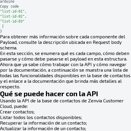
arduino
Copy
code
"list-id-01"
,
"list-id-02"
,
"list-id-03"
]
}
Para obtener más información sobre cada componente del
Payload, consulte la descripción ubicada en Request body
schema.
En esta sección, se enumera qué es cada campo, cómo deben
pasarse y cómo debe pasarse el payload en esta estructura.
Ahora que ya sabe cómo trabajar con la API y cómo navegar
por la documentación, a continuación se muestra una lista de
todas las funcionalidades disponibles en la base de contactos
y el enlace a la documentación que brinda más detalles al
respecto.
Qué se puede hacer con la API
Usando la API de la base de contactos de Zenvia Customer
Cloud, puede:
Crear contactos;
Listar todos los contactos disponibles;
Recuperar la información de un contacto;
Actualizar la información de un contacto;