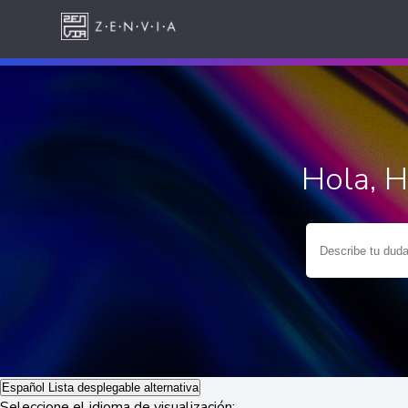
Hola, 
Español
Lista desplegable alternativa
Seleccione el idioma de visualización: