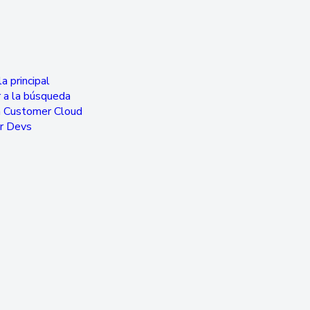
a principal
 a la búsqueda
a Customer Cloud
or Devs