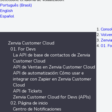
Português (Brasil)
English
Español
Consol
Volver
Zenvi
Zenvia Customer Cloud
01. F
01. For Devs
La API de base de contactos de Zenvia
Customer Cloud
API de Ventas en Zenvia Customer Cloud
API de automatización: Cómo usar e
integrar con Zapier en Zenvia Customer
Cloud
API de Tickets
Zenvia Customer Cloud for Devs (APIs)
02. Página de inicio
Centro de Notificaciones