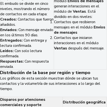
módulo
Envíos de mensajes
El embudo se divide en cinco
generan interacciones en el
niveles, mostrando el número
módulo de
Ventas
. Está
de contactos en cada etapa:
dividido en dos niveles:
Creados:
Contactos que fueron
Contactos que recibieron
añadidos.
mensajes en el módulo
Envíos
Enviados:
Con mensaje enviado
de mensajes
en los últimos 90 días.
Contactos que iniciaron
Entregados:
Con entrega y
interacciones en el módulo
lectura confirmada.
Ventas
después del mensaje.
Leídos:
Con solo lectura
confirmada.
Respuestas:
Con respuesta
enviada.
Distribución de la base por región y tiempo
Los gráficos de esta sección muestran dónde se ubican tus
contactos y la volumetría de sus interacciones a lo largo del
tiempo.
Disparos por atenciones
Distribución geográfica
comerciales y soporte