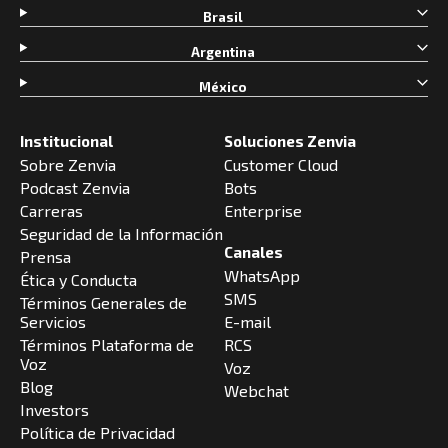
Brasil
Argentina
México
Institucional
Soluciones Zenvia
Sobre Zenvia
Customer Cloud
Podcast Zenvia
Bots
Carreras
Enterprise
Seguridad de la Información
Canales
Prensa
WhatsApp
Ética y Conducta
SMS
Términos Generales de
Servicios
E-mail
Términos Plataforma de
RCS
Voz
Voz
Blog
Webchat
Investors
Política de Privacidad