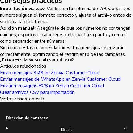
Consejos prácticos
Importación vía .csv
: Verifica en la columna de
Teléfono
si los
números siguen el formato correcto y ajusta el archivo antes de
subirlo a la plataforma.
Adición manual
: Asegúrate de que los números no contengan
guiones, espacios ni caracteres extra, y utiliza punto y coma (;)
como separador entre números.
Siguiendo estas recomendaciones, tus mensajes se enviarán
correctamente, optimizando el rendimiento de las campañas.
¿Este artículo ha resuelto sus dudas?
Artículos relacionados
Envio mensajes SMS en Zenvia Customer Cloud
Enviar mensajes de WhatsApp en Zenvia Customer Cloud
Enviar mensagens RCS no Zenvia Customer Cloud
Crear archivos CSV para importación
Vistos recientemente
Dirección de contacto
Brasil