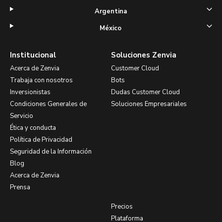
Argentina
México
Institucional
Soluciones Zenvia
Acerca de Zenvia
Customer Cloud
Trabaja con nosotros
Bots
Inversionistas
Dudas Customer Cloud
Condiciones Generales de
Soluciones Empresariales
Servicio
Ética y conducta
Política de Privacidad
Seguridad de la Información
Blog
Acerca de Zenvia
Prensa
Precios
Plataforma