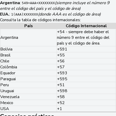
Argentina
:
(siempre incluye el número 9
549+AAA+XXXXXXXX
entre el código del país y el código de área)
EUA.
:
(donde AAA es el código de área)
1(AAA)XXXXXXX
Consulta la tabla de códigos internacionales:
País
Código Internacional
+54 - siempre debe haber el
Argentina
número 9 entre el código del
país y el código de área.
Bolívia
+591
Brasil
+55
Chile
+56
Colômbia
+57
Equador
+593
Paraguai
+595
Peru
+51
Uruguai
+598
Venezuela
+58
Mexico
+52
USA
+1