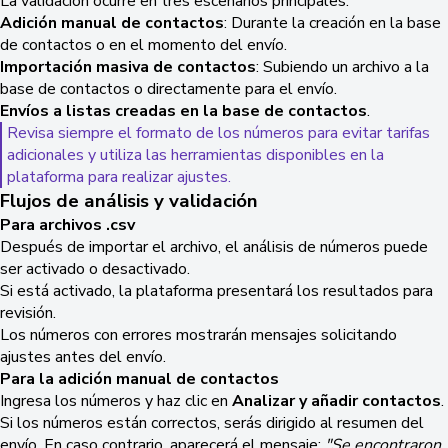
La validación ocurre en tres escenarios principales:
Adición manual de contactos
: Durante la creación en la base
de contactos o en el momento del envío.
Importación masiva de contactos
: Subiendo un archivo a la
base de contactos o directamente para el envío.
Envíos a listas creadas en la base de contactos
.
Revisa siempre el formato de los números para evitar tarifas
adicionales y utiliza las herramientas disponibles en la
plataforma para realizar ajustes.
Flujos de análisis y validación
Para archivos .csv
Después de importar el archivo, el análisis de números puede
ser activado o desactivado.
Si está activado, la plataforma presentará los resultados para
revisión.
Los números con errores mostrarán mensajes solicitando
ajustes antes del envío.
Para la adición manual de contactos
Ingresa los números y haz clic en
Analizar y añadir contactos
.
Si los números están correctos, serás dirigido al resumen del
envío. En caso contrario, aparecerá el mensaje:
"Se encontraron