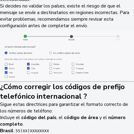
Si decides no validar los países, existe el riesgo de que el
mensaje se envíe a destinatarios en regiones incorrectas. Para
evitar problemas, recomendamos siempre revisar esta
configuración antes de completar el envío.
¿Cómo corregir los códigos de prefijo
telefónico internacional ?
Sigue estas directrices para garantizar el formato correcto de
los números de teléfono:
Incluye el
código del país
, el
código de área
y el
número
completo
.
Brasil
:
55(XX)XXXXXXXX