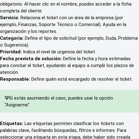
obligatorio. Al hacer clic en el nombre, puedes acceder a la ficha 
completa del cliente.
Servicio:
 Relaciona el ticket con un área de la empresa (por 
ejemplo, Finanzas, Soporte Técnico o Comercial). Ayuda en la 
organización y los reportes.
Categoría:
 Define el tipo de solicitud (por ejemplo, Duda, Problema 
o Sugerencia).
Prioridad:
 Indica el nivel de urgencia del ticket.
Fecha prevista de solución:
 Define la fecha y hora estimadas 
para concluir el ticket, ayudando al equipo a cumplir los plazos de 
atención.
Responsable:
 Define quién está encargado de resolver el ticket.
Si estás asumiendo el caso, puedes usar la opción 
💡
“Asignarme”.
Etiquetas: 
Las etiquetas permiten clasificar los tickets con 
palabras clave, facilitando búsquedas, filtros e informes. Para 
seleccionar una etiqueta en esta etapa, debe haber sido creada 