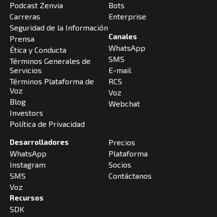
Podcast Zenvia
Bots
Carreras
Enterprise
Seguridad de la Información
Canales
Prensa
WhatsApp
Ética y Conducta
SMS
Términos Generales de
Servicios
E-mail
Términos Plataforma de
RCS
Voz
Voz
Blog
Webchat
Investors
Política de Privacidad
Desarrolladores
Precios
WhatsApp
Plataforma
Instagram
Socios
SMS
Contáctanos
Voz
Recursos
SDK