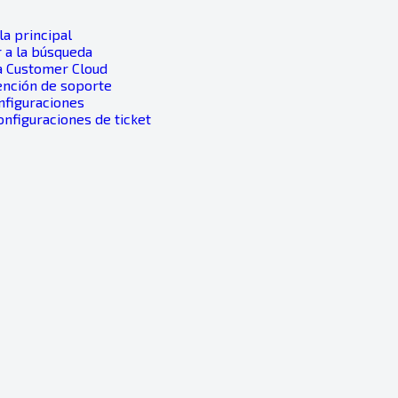
a principal
 a la búsqueda
a Customer Cloud
ención de soporte
nfiguraciones
Configuraciones de ticket