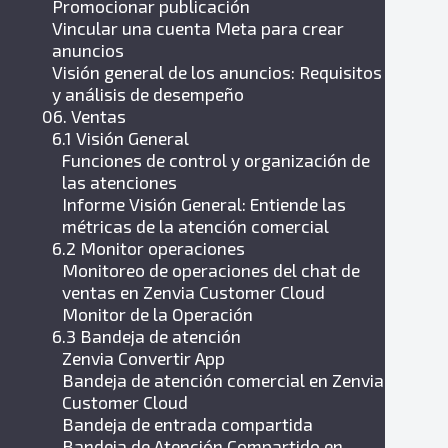
Promocionar publicación
Vincular una cuenta Meta para crear
anuncios
Visión general de los anuncios: Requisitos
y análisis de desempeño
06. Ventas
6.1 Visión General
Funciones de control y organización de
las atenciones
Informe Visión General: Entiende las
métricas de la atención comercial
6.2 Monitor operaciones
Monitoreo de operaciones del chat de
ventas en Zenvia Customer Cloud
Monitor de la Operación
6.3 Bandeja de atención
Zenvia Convertir App
Bandeja de atención comercial en Zenvia
Customer Cloud
Bandeja de entrada compartida
Bandeja de Atención Compartido en