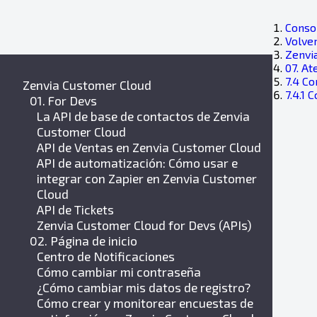
Consol
Volver
Zenvi
07. At
7.4 Co
Zenvia Customer Cloud
7.4.1 
01. For Devs
La API de base de contactos de Zenvia
Customer Cloud
API de Ventas en Zenvia Customer Cloud
API de automatización: Cómo usar e
integrar con Zapier en Zenvia Customer
Cloud
API de Tickets
Zenvia Customer Cloud for Devs (APIs)
02. Página de inicio
Centro de Notificaciones
Cómo cambiar mi contraseña
¿Cómo cambiar mis datos de registro?
Cómo crear y monitorear encuestas de