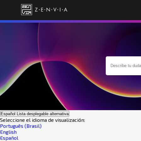
Español
Lista desplegable alternativa
Seleccione el idioma de visualización:
Português (Brasil)
English
Español