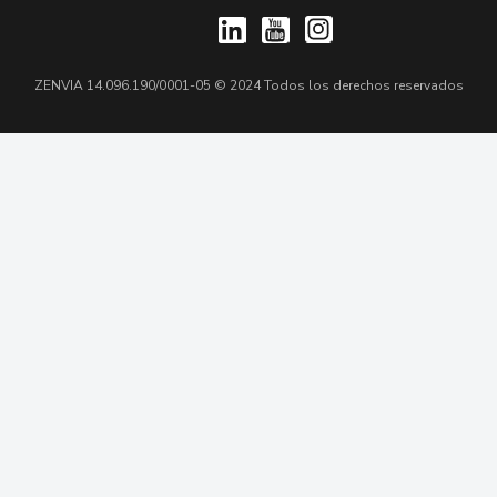
ZENVIA 14.096.190/0001-05 © 2024 Todos los derechos reservados