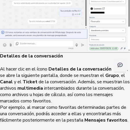
Detalles de la conversación
Al hacer clic en el ícono
Detalles de la conversación
,
se abre la siguiente pantalla, donde se muestran el
Grupo
, el
Canal
y el
Ticket
de la conversación. Además, se muestran los
archivos
multimedia
intercambiados durante la conversación,
como archivos u hojas de cálculo, así como los mensajes
marcados como favoritos.
Por ejemplo, al marcar como favoritas determinadas partes de
una conversación, podrás acceder a ellas y encontrarlas más
fácilmente posteriormente en la pestaña
Mensajes favoritos
.