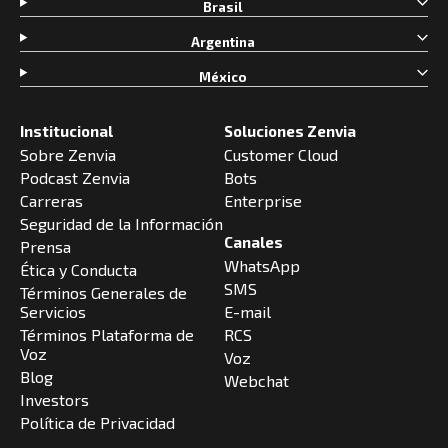
Brasil
Argentina
México
Institucional
Soluciones Zenvia
Sobre Zenvia
Customer Cloud
Podcast Zenvia
Bots
Carreras
Enterprise
Seguridad de la Información
Canales
Prensa
WhatsApp
Ética y Conducta
SMS
Términos Generales de
Servicios
E-mail
Términos Plataforma de
RCS
Voz
Voz
Blog
Webchat
Investors
Política de Privacidad