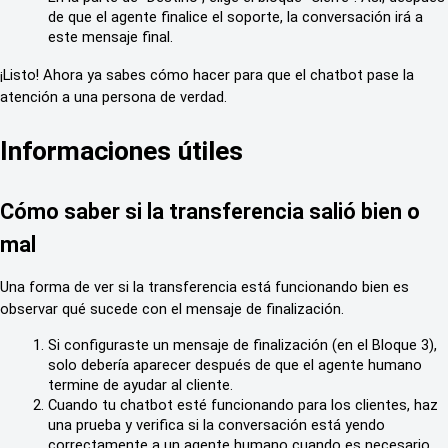
de que el agente finalice el soporte, la conversación irá a 
este mensaje final.
¡Listo! Ahora ya sabes cómo hacer para que el chatbot pase la 
atención a una persona de verdad.
Informaciones útiles
Cómo saber si la transferencia salió bien o 
mal
Una forma de ver si la transferencia está funcionando bien es 
observar qué sucede con el mensaje de finalización.
Si configuraste un mensaje de finalización (en el Bloque 3), 
solo debería aparecer después de que el agente humano 
termine de ayudar al cliente.
Cuando tu chatbot esté funcionando para los clientes, haz 
una prueba y verifica si la conversación está yendo 
correctamente a un agente humano cuando es necesario 