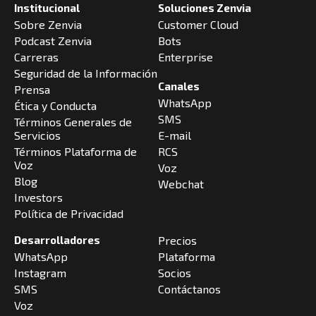
Institucional
Soluciones Zenvia
Sobre Zenvia
Customer Cloud
Podcast Zenvia
Bots
Carreras
Enterprise
Seguridad de la Información
Canales
Prensa
WhatsApp
Ética y Conducta
SMS
Términos Generales de
Servicios
E-mail
Términos Plataforma de
RCS
Voz
Voz
Blog
Webchat
Investors
Política de Privacidad
Desarrolladores
Precios
WhatsApp
Plataforma
Instagram
Socios
SMS
Contáctanos
Voz