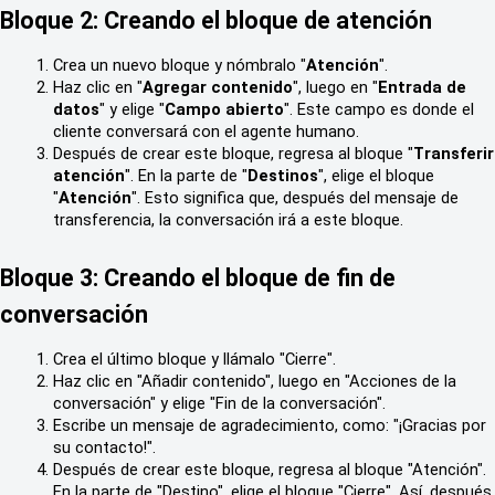
Bloque 2: Creando el bloque de atención
Crea un nuevo bloque y nómbralo "
Atención
".
Haz clic en "
Agregar contenido
", luego en "
Entrada de 
datos
" y elige "
Campo abierto
". Este campo es donde el 
cliente conversará con el agente humano.
Después de crear este bloque, regresa al bloque "
Transferir 
atención
". En la parte de "
Destinos
", elige el bloque 
"
Atención
". Esto significa que, después del mensaje de 
transferencia, la conversación irá a este bloque.
Bloque 3: Creando el bloque de fin de 
conversación
Crea el último bloque y llámalo "Cierre".
Haz clic en "Añadir contenido", luego en "Acciones de la 
conversación" y elige "Fin de la conversación".
Escribe un mensaje de agradecimiento, como: "¡Gracias por 
su contacto!".
Después de crear este bloque, regresa al bloque "Atención". 
En la parte de "Destino", elige el bloque "Cierre". Así, después 