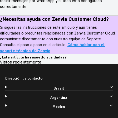
recibir mensajes por WhatsApp y si todo está configurado 
correctamente.
¿Necesitas ayuda con Zenvia Customer Cloud?
Si sigues las instrucciones de este artículo y aún tienes 
dificultades o preguntas relacionadas con Zenvia Customer Cloud, 
comunícate directamente con nuestro equipo de Soporte. 
Consulta el paso a paso en el artículo: 
Cómo hablar con el 
soporte técnico de Zenvia
.
¿Este artículo ha resuelto sus dudas?
Vistos recientemente
Dirección de contacto
Brasil
Argentina
México