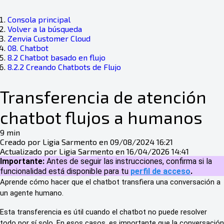
Consola principal
Volver a la búsqueda
Zenvia Customer Cloud
08. Chatbot
8.2 Chatbot basado en flujo
8.2.2 Creando Chatbots de Flujo
Transferencia de atención
chatbot flujos a humanos
9 min
Creado por Ligia Sarmento en 09/08/2024 16:21
Actualizado por Ligia Sarmento en 16/04/2026 14:41
Importante:
Antes de seguir las instrucciones, confirma si la
funcionalidad está disponible para tu
perfil de acceso
.
Aprende cómo hacer que el chatbot transfiera una conversación a 
un agente humano.
Esta transferencia es útil cuando el chatbot no puede resolver 
todo por sí solo. En esos casos, es importante que la conversación 