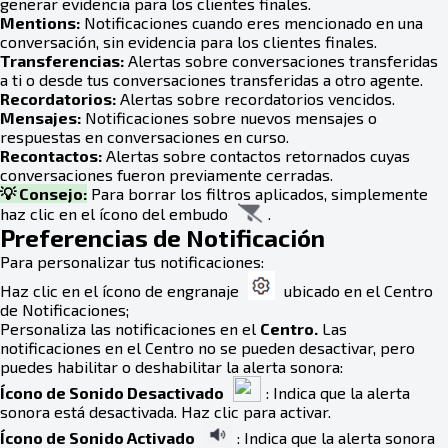
generar evidencia para los clientes finales.
Mentions:
Notificaciones cuando eres mencionado en una
conversación, sin evidencia para los clientes finales.
Transferencias:
Alertas sobre conversaciones transferidas
a ti o desde tus conversaciones transferidas a otro agente.
Recordatorios:
Alertas sobre recordatorios vencidos.
Mensajes:
Notificaciones sobre nuevos mensajes o
respuestas en conversaciones en curso.
Recontactos:
Alertas sobre contactos retornados cuyas
conversaciones fueron previamente cerradas.
💡 Consejo:
Para borrar los filtros aplicados, simplemente
haz clic en el ícono del embudo
.
Preferencias de Notificación
Para personalizar tus notificaciones:
Haz clic en el ícono de engranaje
ubicado en el Centro
de Notificaciones;
Personaliza las notificaciones en el
Centro.
Las
notificaciones en el Centro no se pueden desactivar, pero
puedes habilitar o deshabilitar la alerta sonora:
Ícono de Sonido Desactivado
: Indica que la alerta
sonora está desactivada. Haz clic para activar.
Ícono de Sonido Activado
: Indica que la alerta sonora