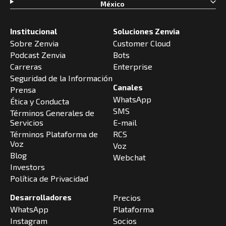
México
Institucional
Soluciones Zenvia
Sobre Zenvia
Customer Cloud
Podcast Zenvia
Bots
Carreras
Enterprise
Seguridad de la Información
Canales
Prensa
WhatsApp
Ética y Conducta
SMS
Términos Generales de
Servicios
E-mail
Términos Plataforma de
RCS
Voz
Voz
Blog
Webchat
Investors
Política de Privacidad
Desarrolladores
Precios
WhatsApp
Plataforma
Instagram
Socios