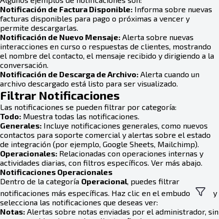
Notificación de Factura Disponible:
Informa sobre nuevas
facturas disponibles para pago o próximas a vencer y
permite descargarlas.
Notificación de Nuevo Mensaje:
Alerta sobre nuevas
interacciones en curso o respuestas de clientes, mostrando
el nombre del contacto, el mensaje recibido y dirigiendo a la
conversación.
Notificación de Descarga de Archivo:
Alerta cuando un
archivo descargado está listo para ser visualizado.
Filtrar Notificaciones
Las notificaciones se pueden filtrar por categoría:
Todo:
Muestra todas las notificaciones.
Generales:
Incluye notificaciones generales, como nuevos
contactos para soporte comercial y alertas sobre el estado
de integración (por ejemplo, Google Sheets, Mailchimp).
Operacionales:
Relacionadas con operaciones internas y
actividades diarias, con filtros específicos. Ver más abajo.
Notificaciones Operacionales
Dentro de la categoría
Operacional
, puedes filtrar
notificaciones más específicas. Haz clic en el embudo
y
selecciona las notificaciones que deseas ver:
Notas:
Alertas sobre notas enviadas por el administrador, sin