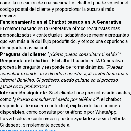
como la ubicación de una sucursal, el chatbot puede solicitar el
código postal del cliente y proporcionar la sucursal más
cercana.
Funcionamiento en el Chatbot basado en IA Generativa
El chatbot basado en IA Generativa ofrece respuestas más
personalizadas y contextuales, adaptándose mejor a preguntas
que van más allá del flujo predefinido, y ofrece una experiencia
de soporte más natural.
Pregunta del cliente
:
"¿Cómo puedo consultar mi saldo?"
Respuesta del chatbot
: El chatbot basado en IA Generativa
procesa la pregunta y responde de forma dinámica:
"Puedes
consultar tu saldo accediendo a nuestra aplicación bancaria o
Internet Banking. Si prefieres, puedo guiarte en el proceso.
¿Cuál es tu preferencia?"
Interacción siguiente
: Si el cliente hace preguntas adicionales,
como "
¿Puedo consultar mi saldo por teléfono?
", el chatbot
responderá de manera contextual, explicando las opciones
disponibles, como consulta por teléfono o por WhatsApp.
Los artículos a continuación pueden ayudarte a crear chatbots.
Si deseas, simplemente accede a: