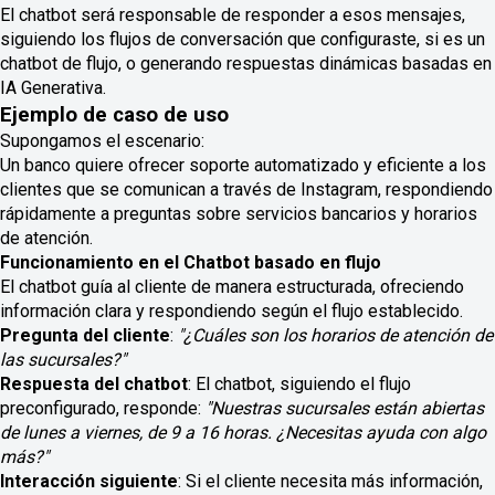
El chatbot será responsable de responder a esos mensajes,
siguiendo los flujos de conversación que configuraste, si es un
chatbot de flujo, o generando respuestas dinámicas basadas en
IA Generativa.
Ejemplo de caso de uso
Supongamos el escenario:
Un banco quiere ofrecer soporte automatizado y eficiente a los
clientes que se comunican a través de Instagram, respondiendo
rápidamente a preguntas sobre servicios bancarios y horarios
de atención.
Funcionamiento en el Chatbot basado en flujo
El chatbot guía al cliente de manera estructurada, ofreciendo
información clara y respondiendo según el flujo establecido.
Pregunta del cliente
:
"¿Cuáles son los horarios de atención de
las sucursales?"
Respuesta del chatbot
: El chatbot, siguiendo el flujo
preconfigurado, responde:
"Nuestras sucursales están abiertas
de lunes a viernes, de 9 a 16 horas. ¿Necesitas ayuda con algo
más?"
Interacción siguiente
: Si el cliente necesita más información,