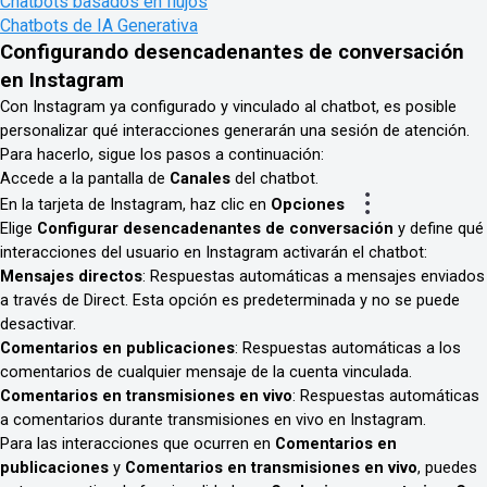
Chatbots basados en flujos
Chatbots de IA Generativa
Configurando desencadenantes de conversación
en Instagram
Con Instagram ya configurado y vinculado al chatbot, es posible
personalizar qué interacciones generarán una sesión de atención.
Para hacerlo, sigue los pasos a continuación:
Accede a la pantalla de
Canales
del chatbot.
En la tarjeta de Instagram, haz clic en
Opciones
Elige
Configurar desencadenantes de conversación
y define qué
interacciones del usuario en Instagram activarán el chatbot:
Mensajes directos
: Respuestas automáticas a mensajes enviados
a través de Direct. Esta opción es predeterminada y no se puede
desactivar.
Comentarios en publicaciones
: Respuestas automáticas a los
comentarios de cualquier mensaje de la cuenta vinculada.
Comentarios en transmisiones en vivo
: Respuestas automáticas
a comentarios durante transmisiones en vivo en Instagram.
Para las interacciones que ocurren en
Comentarios en
publicaciones
y
Comentarios en transmisiones en vivo
, puedes