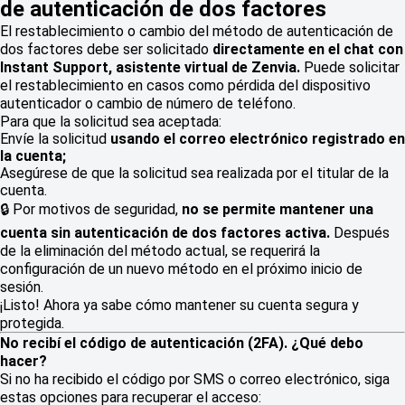
de autenticación de dos factores
El restablecimiento o cambio del método de autenticación de
dos factores debe ser solicitado
directamente en el chat con
Instant Support
, asistente virtual de Zenvia.
Puede solicitar
el restablecimiento en casos como pérdida del dispositivo
autenticador o cambio de número de teléfono.
Para que la solicitud sea aceptada:
Envíe la solicitud
usando el correo electrónico registrado en
la cuenta;
Asegúrese de que la solicitud sea realizada por el titular de la
cuenta.
🔒 Por motivos de seguridad,
no se permite mantener una
cuenta sin autenticación de dos factores activa.
Después
de la eliminación del método actual, se requerirá la
configuración de un nuevo método en el próximo inicio de
sesión.
¡Listo! Ahora ya sabe cómo mantener su cuenta segura y
protegida.
No recibí el código de autenticación (2FA). ¿Qué debo
hacer?
Si no ha recibido el código por SMS o correo electrónico, siga
estas opciones para recuperar el acceso: