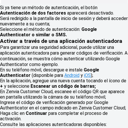
Si ya tiene un método de autenticación, el botón
Autenticación de dos factores
aparecerá desactivado.
Será redirigido a la pantalla de inicio de sesión y deberá acceder
nuevamente a su cuenta;
Seleccione el método de autenticación:
Google
Authenticator o similar o SMS.
Activar a través de una aplicación autenticadora
Para garantizar una seguridad adicional, puede utilizar una
aplicación autenticadora para generar códigos de verificación. A
continuación, se muestra cómo autenticar utilizando Google
Authenticator como ejemplo.
En su teléfono móvil, descargue e instale
Google
Authenticator
(disponible para
Android
y
iOS
);
En la aplicación, agregue una nueva cuenta tocando el ícono de
+
y seleccione
Escanear un código de barras;
En Zenvia Customer Cloud, escanee el código QR que aparece
en pantalla utilizando la cámara de su teléfono móvil;
Ingrese el código de verificación generado por Google
Authenticator en el campo indicado en Zenvia Customer Cloud;
Haga clic en
Continuar
para completar el proceso de
activación.
Consulte las aplicaciones autenticadoras disponibles: