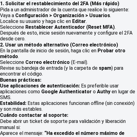
1. Solicitar el restablecimiento del 2FA (Más rápido)
Pida a un administrador de la cuenta que realice lo siguiente:
Vaya a
Configuración > Organización > Usuarios
.
Localice su usuario y haga clic en
Editar
.
Seleccione
Restablecer Autenticador (Reset MFA)
.
Después de esto, inicie sesión nuevamente y configure el 2FA
desde cero.
2. Usar un método alternativo (Correo electrónico)
En la pantalla de inicio de sesión, haga clic en
Probar otro
método
.
Seleccione
Correo electrónico
(E-mail).
Revise su bandeja de entrada (y la carpeta de
spam
) para
encontrar el código.
Buenas prácticas:
Use aplicaciones de autenticación:
Es preferible usar
aplicaciones como
Google Authenticator
o
Authy
en lugar de
SMS.
Estabilidad:
Estas aplicaciones funcionan
offline
(sin conexión)
y son más estables.
Cuándo contactar al soporte:
Debe abrir un ticket de soporte para validación y liberación
manual si:
Aparece el mensaje:
“Ha excedido el número máximo de