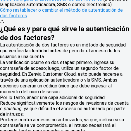
la aplicación autenticadora, SMS o correo electrónico)
Cómo restablecer o cambiar el método de autenticación de
dos factores
⚓
¿Qué es y para qué sirve la autenticación
de dos factores?
La autenticación de dos factores es un método de seguridad
que verifica la identidad antes de permitir el acceso de los
usuarios a una cuenta.
La verificación ocurre en dos etapas: primero, ingresa su
contraseña de acceso; luego, utiliza un segundo factor de
seguridad. En Zenvia Customer Cloud, esto puede hacerse a
través de una aplicación autenticadora o vía SMS. Ambas
opciones generan un código único que debe ingresar al
momento del inicio de sesión.
Por lo tanto, añadir una capa adicional de seguridad:
Reduce significativamente los riesgos de invasiones de cuenta
o
phishing
, ya que dificulta el acceso no autorizado por parte
de intrusos;
Protege contra accesos no autorizados, ya que, incluso si su
contraseña se ve comprometida, el intruso necesitará el
segundo factor para acceder a su cuenta.