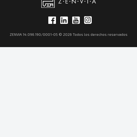
ZENVIA 14.096.190/0001-05 © 2026 Todos los derechos reservados