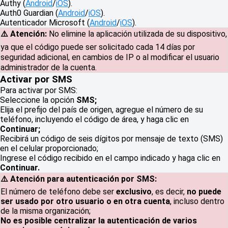
Authy (
Android
/
iOS
).
Auth0 Guardian (
Android
/
iOS
).
Autenticador Microsoft (
Android
/
iOS
).
⚠️ Atención:
No elimine la aplicación utilizada de su dispositivo,
ya que el código puede ser solicitado cada 14 días por
seguridad adicional, en cambios de IP o al modificar el usuario
administrador de la cuenta.
Activar por SMS
Para activar por SMS:
Seleccione la opción
SMS;
Elija el prefijo del país de origen, agregue el número de su
teléfono, incluyendo el código de área, y haga clic en
Continuar;
Recibirá un código de seis dígitos por mensaje de texto (SMS)
en el celular proporcionado;
Ingrese el código recibido en el campo indicado y haga clic en
Continuar.
⚠️ Atención para autenticación por SMS:
El número de teléfono debe ser
exclusivo
, es decir,
no puede
ser usado por otro usuario o en otra cuenta
, incluso dentro
de la misma organización;
No es posible centralizar la autenticación de varios