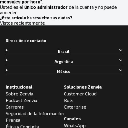
mensajes por hora”
.
Usted es el
único administrador
de la cuenta y no puede
acceder.
¿Este artículo ha resuelto sus dudas?
Vistos recientemente
Dirección de contacto
Brasil
Argentina
México
Institucional
Soluciones Zenvia
Sobre Zenvia
Customer Cloud
Podcast Zenvia
Bots
Carreras
Enterprise
Seguridad de la Información
Canales
Prensa
WhatsApp
Ética y Conducta