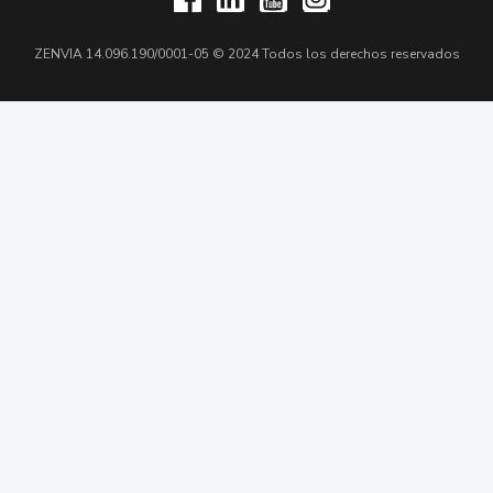
ZENVIA 14.096.190/0001-05 © 2024 Todos los derechos reservados