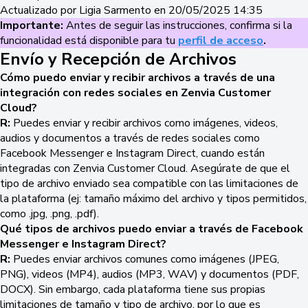
Actualizado por Ligia Sarmento en 20/05/2025 14:35
Importante:
Antes de seguir las instrucciones, confirma si la
funcionalidad está disponible para tu
perfil de acceso
.
Envío y Recepción de Archivos
Cómo puedo enviar y recibir archivos a través de una
integración con redes sociales en Zenvia Customer
Cloud?
R:
Puedes enviar y recibir archivos como imágenes, videos,
audios y documentos a través de redes sociales como
Facebook Messenger e Instagram Direct, cuando están
integradas con Zenvia Customer Cloud. Asegúrate de que el
tipo de archivo enviado sea compatible con las limitaciones de
la plataforma (ej: tamaño máximo del archivo y tipos permitidos,
como .jpg, .png, .pdf).
Qué tipos de archivos puedo enviar a través de Facebook
Messenger e Instagram Direct?
R:
Puedes enviar archivos comunes como imágenes (JPEG,
PNG), videos (MP4), audios (MP3, WAV) y documentos (PDF,
DOCX). Sin embargo, cada plataforma tiene sus propias
limitaciones de tamaño y tipo de archivo, por lo que es