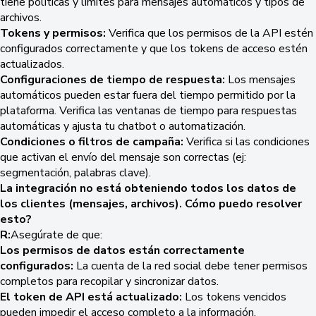
tiene políticas y límites para mensajes automáticos y tipos de
archivos.
Tokens y permisos:
Verifica que los permisos de la API estén
configurados correctamente y que los tokens de acceso estén
actualizados.
Configuraciones de tiempo de respuesta:
Los mensajes
automáticos pueden estar fuera del tiempo permitido por la
plataforma. Verifica las ventanas de tiempo para respuestas
automáticas y ajusta tu chatbot o automatización.
Condiciones o filtros de campaña:
Verifica si las condiciones
que activan el envío del mensaje son correctas (ej:
segmentación, palabras clave).
La integración no está obteniendo todos los datos de
los clientes (mensajes, archivos). Cómo puedo resolver
esto?
R:
Asegúrate de que:
Los permisos de datos están correctamente
configurados:
La cuenta de la red social debe tener permisos
completos para recopilar y sincronizar datos.
El token de API está actualizado:
Los tokens vencidos
pueden impedir el acceso completo a la información.