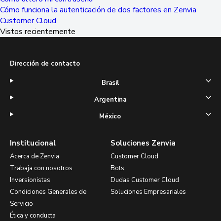
Cómo funciona la autenticación de dos factores en Zenvia
Customer Cloud
Vistos recientemente
Dirección de contacto
Brasil
Argentina
México
Institucional
Soluciones Zenvia
Acerca de Zenvia
Customer Cloud
Trabaja con nosotros
Bots
Inversionistas
Dudas Customer Cloud
Condiciones Generales de
Soluciones Empresariales
Servicio
Ética y conducta