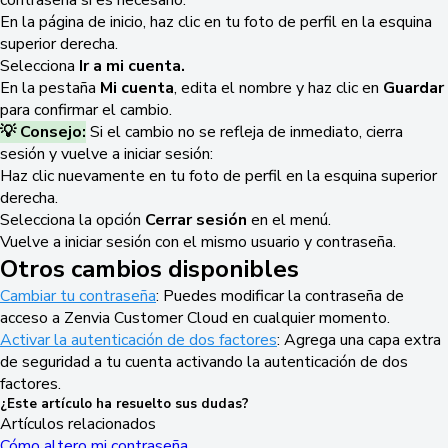
contraseña si es necesario.
En la página de inicio, haz clic en tu foto de perfil en la esquina
superior derecha.
Selecciona
Ir a mi
cuenta.
En la pestaña
Mi cuenta
, edita el nombre y haz clic en
Guardar
para confirmar el cambio.
💡 Consejo:
Si el cambio no se refleja de inmediato, cierra
sesión y vuelve a iniciar sesión:
Haz clic nuevamente en tu foto de perfil en la esquina superior
derecha.
Selecciona la opción
Cerrar sesión
en el menú.
Vuelve a iniciar sesión con el mismo usuario y contraseña.
Otros cambios disponibles
Cambiar tu contraseña
: Puedes modificar la contraseña de
acceso a Zenvia Customer Cloud en cualquier momento.
Activar la autenticación de dos factores
: Agrega una capa extra
de seguridad a tu cuenta activando la autenticación de dos
factores.
¿Este artículo ha resuelto sus dudas?
Artículos relacionados
Cómo altero mi contraseña