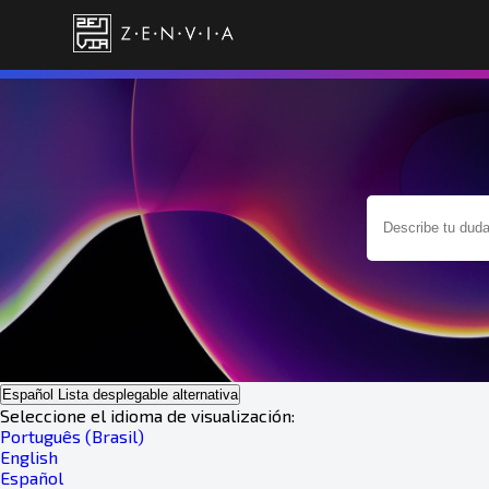
Español
Lista desplegable alternativa
Seleccione el idioma de visualización:
Português (Brasil)
English
Español