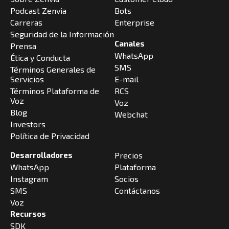
Podcast Zenvia
Bots
Carreras
Enterprise
Seguridad de la Información
Canales
Prensa
WhatsApp
Ética y Conducta
SMS
Términos Generales de
Servicios
E-mail
Términos Plataforma de
RCS
Voz
Voz
Blog
Webchat
Investors
Política de Privacidad
Desarrolladores
Precios
WhatsApp
Plataforma
Instagram
Socios
SMS
Contáctanos
Voz
Recursos
SDK