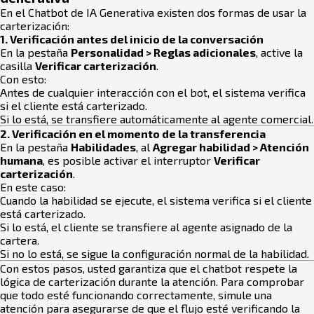
En el Chatbot de IA Generativa existen dos formas de usar la
carterización:
1. Verificación antes del inicio de la conversación
En la pestaña
Personalidad > Reglas adicionales
, active la
casilla
Verificar carterización
.
Con esto:
Antes de cualquier interacción con el bot, el sistema verifica
si el cliente está carterizado.
Si lo está, se transfiere automáticamente al agente comercial.
2. Verificación en el momento de la transferencia
En la pestaña
Habilidades
, al
Agregar habilidad > Atención
humana
, es posible activar el interruptor
Verificar
carterización
.
En este caso:
Cuando la habilidad se ejecute, el sistema verifica si el cliente
está carterizado.
Si lo está, el cliente se transfiere al agente asignado de la
cartera.
Si no lo está, se sigue la configuración normal de la habilidad.
Con estos pasos, usted garantiza que el chatbot respete la
lógica de carterización durante la atención. Para comprobar
que todo esté funcionando correctamente, simule una
atención para asegurarse de que el flujo esté verificando la