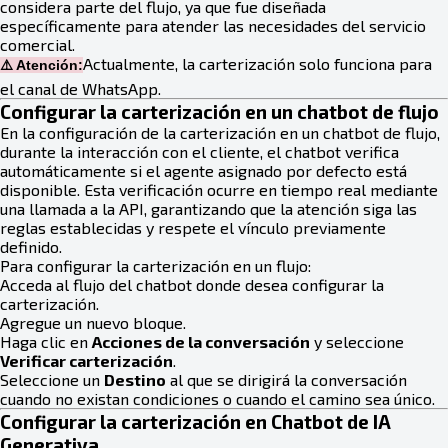
considera parte del flujo, ya que fue diseñada
específicamente para atender las necesidades del servicio
comercial.
Actualmente, la carterización solo funciona para
⚠️ Atención:
el canal de WhatsApp.
Configurar la carterización en un chatbot de flujo
En la configuración de la carterización en un chatbot de flujo,
durante la interacción con el cliente, el chatbot verifica
automáticamente si el agente asignado por defecto está
disponible. Esta verificación ocurre en tiempo real mediante
una llamada a la API, garantizando que la atención siga las
reglas establecidas y respete el vínculo previamente
definido.
Para configurar la carterización en un flujo:
Acceda al flujo del chatbot donde desea configurar la
carterización.
Agregue un nuevo bloque.
Haga clic en
Acciones de la conversación
y seleccione
Verificar carterización
.
Seleccione un
Destino
al que se dirigirá la conversación
cuando no existan condiciones o cuando el camino sea único.
Configurar la carterización en Chatbot de IA
Generativa