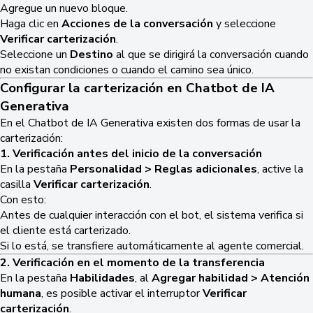
Agregue un nuevo bloque.
Haga clic en
Acciones de la conversación
y seleccione
Verificar carterización
.
Seleccione un
Destino
al que se dirigirá la conversación cuando
no existan condiciones o cuando el camino sea único.
Configurar la carterización en Chatbot de IA
Generativa
En el Chatbot de IA Generativa existen dos formas de usar la
carterización:
1. Verificación antes del inicio de la conversación
En la pestaña
Personalidad > Reglas adicionales
, active la
casilla
Verificar carterización
.
Con esto:
Antes de cualquier interacción con el bot, el sistema verifica si
el cliente está carterizado.
Si lo está, se transfiere automáticamente al agente comercial.
2. Verificación en el momento de la transferencia
En la pestaña
Habilidades
, al
Agregar habilidad > Atención
humana
, es posible activar el interruptor
Verificar
carterización
.