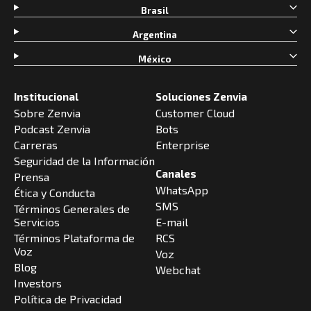
Brasil
Argentina
México
Institucional
Soluciones Zenvia
Sobre Zenvia
Customer Cloud
Podcast Zenvia
Bots
Carreras
Enterprise
Seguridad de la Información
Canales
Prensa
WhatsApp
Ética y Conducta
SMS
Términos Generales de
Servicios
E-mail
Términos Plataforma de
RCS
Voz
Voz
Blog
Webchat
Investors
Política de Privacidad