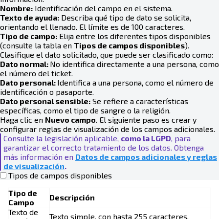
Nombre:
Identificación del campo en el sistema.
Texto de ayuda:
Describa qué tipo de dato se solicita,
orientando el llenado. El límite es de 100 caracteres.
Tipo de campo:
Elija entre los diferentes tipos disponibles
(consulte la tabla en
Tipos de campos disponibles
).
Clasifique el dato solicitado, que puede ser clasificado como:
Dato normal:
No identifica directamente a una persona, como
el número del ticket.
Dato personal:
Identifica a una persona, como el número de
identificación o pasaporte.
Dato personal sensible:
Se refiere a características
específicas, como el tipo de sangre o la religión.
Haga clic en
Nuevo campo
. El siguiente paso es crear y
configurar reglas de visualización de los campos adicionales.
Consulte la legislación aplicable,
como la LGPD
, para
garantizar el correcto tratamiento de los datos. Obtenga
más información en
Datos de campos adicionales y reglas
de visualización
.
Tipos de campos disponibles
Tipo de
Descripción
Campo
Texto de
Texto simple, con hasta 255 caracteres.