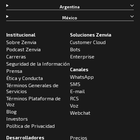
Argentina
México
Institucional
Soluciones Zenvia
Sobre Zenvia
Customer Cloud
Podcast Zenvia
Bots
Carreras
Enterprise
Seguridad de la Información
Canales
Prensa
WhatsApp
Ética y Conducta
SMS
Términos Generales de
Servicios
E-mail
Términos Plataforma de
RCS
Voz
Voz
Blog
Webchat
Investors
Política de Privacidad
Desarrolladores
Precios