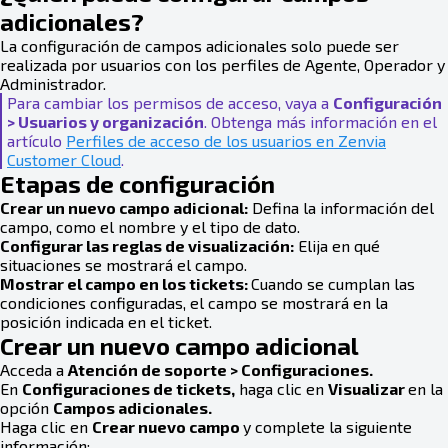
adicionales?
La configuración de campos adicionales solo puede ser
realizada por usuarios con los perfiles de Agente, Operador y
Administrador.
Para cambiar los permisos de acceso, vaya a
Configuración
> Usuarios y organización
. Obtenga más información en el
artículo
Perfiles de acceso de los usuarios en Zenvia
Customer Cloud
.
Etapas de configuración
Crear un nuevo campo adicional:
Defina la información del
campo, como el nombre y el tipo de dato.
Configurar las reglas de visualización:
Elija en qué
situaciones se mostrará el campo.
Mostrar el campo en los tickets:
Cuando se cumplan las
condiciones configuradas, el campo se mostrará en la
posición indicada en el ticket.
Crear un nuevo campo adicional
Acceda a
Atención de soporte > Configuraciones.
En
Configuraciones de tickets,
haga clic en
Visualizar
en la
opción
Campos adicionales.
Haga clic en
Crear nuevo campo
y complete la siguiente
información: