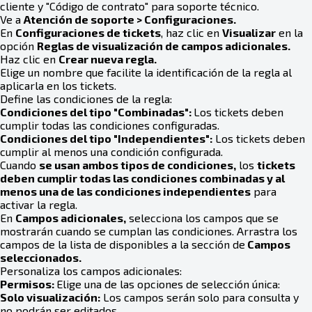
cliente y "Código de contrato" para soporte técnico.
Ve a
Atención de soporte > Configuraciones.
En
Configuraciones de tickets
, haz clic en
Visualizar
en la
opción
Reglas de visualización de campos adicionales.
Haz clic en
Crear n
ueva regla.
Elige un nombre que facilite la identificación de la regla al
aplicarla en los tickets.
Define las condiciones de la regla:
Condiciones del tipo "Combinadas":
Los tickets deben
cumplir todas las condiciones configuradas.
Condiciones del tipo "Independientes":
Los tickets deben
cumplir al menos una condición configurada.
Cuando
se usan ambos tipos de condiciones,
los
tickets
deben cumplir todas las condiciones combinadas y al
menos una de las condiciones independientes
para
activar la regla.
En
Campos adicionales,
selecciona los campos que se
mostrarán cuando se cumplan las condiciones. Arrastra los
campos de la lista de disponibles a la sección de
Campos
seleccionados.
Personaliza los campos adicionales:
Permisos:
Elige una de las opciones de selección única:
Solo visualización:
Los campos serán solo para consulta y
no podrán ser editados.