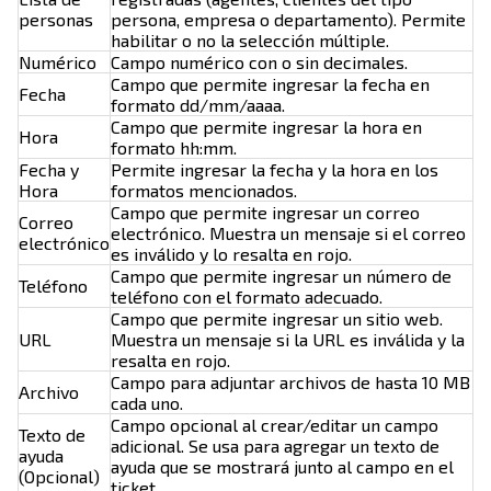
personas
persona, empresa o departamento). Permite
habilitar o no la selección múltiple.
Numérico
Campo numérico con o sin decimales.
Campo que permite ingresar la fecha en
Fecha
formato dd/mm/aaaa.
Campo que permite ingresar la hora en
Hora
formato hh:mm.
Fecha y
Permite ingresar la fecha y la hora en los
Hora
formatos mencionados.
Campo que permite ingresar un correo
Correo
electrónico. Muestra un mensaje si el correo
electrónico
es inválido y lo resalta en rojo.
Campo que permite ingresar un número de
Teléfono
teléfono con el formato adecuado.
Campo que permite ingresar un sitio web.
URL
Muestra un mensaje si la URL es inválida y la
resalta en rojo.
Campo para adjuntar archivos de hasta 10 MB
Archivo
cada uno.
Campo opcional al crear/editar un campo
Texto de
adicional. Se usa para agregar un texto de
ayuda
ayuda que se mostrará junto al campo en el
(Opcional)
ticket.