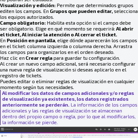
Visualización y edición:
Permite que determinados grupos
editen los campos. En
Grupos que pueden editar,
selecciona
los equipos autorizados.
Campo obligatorio:
Habilita esta opción si el campo debe
ser obligatorio. Elige en qué momento se requerirá:
Al abrir
el ticket, Al iniciar la atención o Al cerrar el ticket.
En
Posición en pantalla
, elige dónde aparecerán los campos
en el ticket: columna izquierda o columna derecha. Arrastra
los campos para organizarlos en el orden deseado.
Haz clic en
Crear regla
para guardar tu configuración.
Al crear un nuevo campo adicional, será necesario configurar
una nueva regla de visualización si deseas aplicarlo en el
registro de tickets.
Puedes editar o eliminar reglas de visualización en cualquier
momento según tus necesidades.
Al modificar los datos de campos adicionales y/o reglas
de visualización ya existentes, los datos registrados
anteriormente se perderán.
La información de los campos
adicionales y las reglas de visualización se almacenan
dentro del propio campo o regla, por lo que al modificarlos,
la información se pierde.