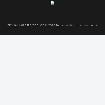
ZENVIA 14.096.190/0001-05 © 2026 Todos los derechos reservados