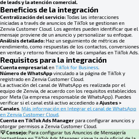
de leads y la atención comercial.
Beneficios de la integración
Centralización del servicio:
Todas las interacciones
iniciadas a través de anuncios de TikTok se gestionan en
Zenvia Customer Cloud. Los agentes pueden identificar que el
mensaje proviene de un anuncio y personalizar su enfoque.
Análisis detallado:
Haz un seguimiento de métricas de
rendimiento, como respuestas de los contactos, conversiones
en ventas y retorno financiero de las campañas en TikTok Ads.
Requisitos para la integración
Cuenta empresarial
en
TikTok for Business
.
Número de WhatsApp
vinculado a la página de TikTok y
registrado en Zenvia Customer Cloud.
La activación del canal de WhatsApp es realizada por el
equipo de Zenvia, de acuerdo con los requisitos establecidos
por Meta (la empresa responsable de WhatsApp). Puedes
verificar si el canal está activo accediendo a
Ajustes >
Canales
.
Más información en Integrar el canal de WhatsApp
en Zenvia Customer Cloud
.
Cuenta en TikTok Ads Manager
para configurar anuncios y
otorgar permisos a Zenvia Customer Cloud.
💡 Consejo:
Para configurar tus Anuncios de Mensajería
Instantánea en TikTok Ads Manager, sigue la guía oficial de la