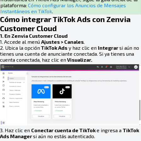
plataforma:
Cómo configurar los Anuncios de Mensajes
Instantáneos en TikTok
.
Cómo integrar TikTok Ads con Zenvia
Customer Cloud
1. En Zenvia Customer Cloud
1. Accede al menú
Ajustes > Canales
.
2. Ubica la opción
TikTok Ads
y haz clic en
Integrar
si aún no
tienes una cuenta de anunciante conectada. Si ya tienes una
cuenta conectada, haz clic en
Visualizar.
3. Haz clic en
Conectar cuenta de TikTok
e ingresa a
TikTok
Ads Manager
si aún no estás autenticado.