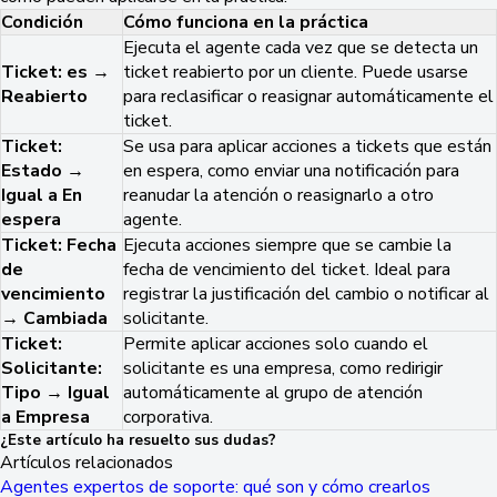
Condición
Cómo funciona en la práctica
Ejecuta
el agente cada vez que se detecta un
Ticket: es →
ticket reabierto por un cliente. Puede usarse
Reabierto
para reclasificar o reasignar automáticamente el
ticket.
Ticket:
Se usa para aplicar acciones a tickets que están
Estado →
en espera, como enviar una notificación para
Igual a En
reanudar la atención o reasignarlo a otro
espera
agente.
Ticket: Fecha
Ejecuta acciones siempre que se cambie la
de
fecha de vencimiento del ticket. Ideal para
vencimiento
registrar la justificación del cambio o notificar al
→ Cambiada
solicitante.
Ticket:
Permite aplicar acciones solo cuando el
Solicitante:
solicitante es una empresa, como redirigir
Tipo → Igual
automáticamente al grupo de atención
a Empresa
corporativa.
¿Este artículo ha resuelto sus dudas?
Artículos relacionados
Agentes expertos de soporte: qué son y cómo crearlos