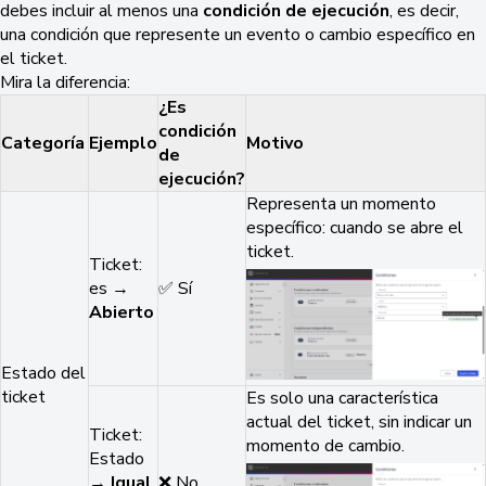
debes incluir al menos una
condición de ejecución
, es decir,
una condición que represente un evento o cambio específico en
el ticket.
Mira la diferencia:
¿Es
condición
Categoría
Ejemplo
Motivo
de
ejecución?
Representa un momento
específico: cuando se abre el
ticket.
Ticket:
es →
✅ Sí
Abierto
Estado del
ticket
Es solo una característica
actual del ticket, sin indicar un
Ticket:
momento de cambio.
Estado
→
Igual
❌ No