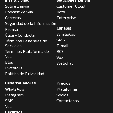
Sobre Zenvia
Customer Cloud
Podcast Zenvia
Bots
Carreras
Enterprise
Seguridad de la Información
Canales
Prensa
WhatsApp
Ética y Conducta
SMS
Términos Generales de
Servicios
E-mail
Términos Plataforma de
RCS
Voz
Voz
Blog
Webchat
Investors
Política de Privacidad
Desarrolladores
Precios
WhatsApp
Plataforma
Instagram
Socios
SMS
Contáctanos
Voz
Recursos