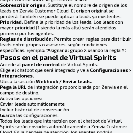
Sobrescribir origen:
Sustituye el nombre de origen de los
leads en Zenvia Customer Cloud. El origen original se
perderá. También se puede aplicar a leads ya existentes.
Prioridad:
Define la prioridad de los leads. Los leads con
mayor prioridad (1 siendo la más alta) serán atendidos
primero por los agentes.
Reglas de distribución:
Permite crear reglas para distribuir
leads entre grupos o asesores, según condiciones
específicas. Ejemplo: “Asignar al grupo X usando la regla Y”.
Pasos en el panel de Virtual Spirits
Accede al
panel de control
de Virtual Spirits.
Elige el chatbot que será integrado y ve a
Configuraciones >
Integraciones.
Ubica la sección
Webhook / Enviar leads.
Pega la URL
de integración proporcionada por Zenvia en el
campo de destino.
Activa las opciones:
Enviar leads automáticamente
Incluir historial de conversación
Guarda las configuraciones.
Todos los leads que interactúen con el chatbot de Virtual
Spirits serán enviados automáticamente a Zenvia Customer
Cloud. En la bandeja de atención, los agentes podrán