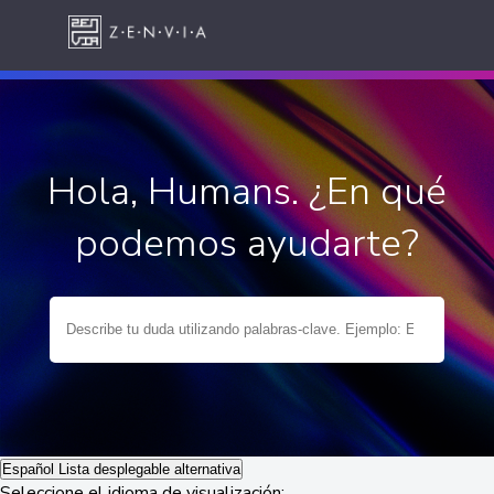
Hola, Humans. ¿En qué
podemos ayudarte?
Español
Lista desplegable alternativa
Seleccione el idioma de visualización: