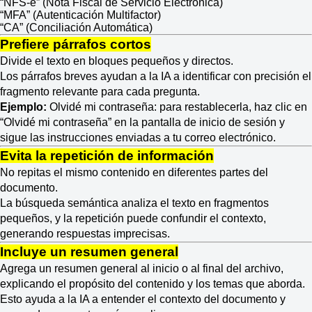
“NFS-e” (Nota Fiscal de Servicio Electrónica)
“MFA” (Autenticación Multifactor)
“CA” (Conciliación Automática)
Prefiere párrafos cortos
Divide el texto en bloques pequeños y directos.
Los párrafos breves ayudan a la IA a identificar con precisión el
fragmento relevante para cada pregunta.
Ejemplo:
Olvidé mi contraseña: para restablecerla, haz clic en
“Olvidé mi contraseña” en la pantalla de inicio de sesión y
sigue las instrucciones enviadas a tu correo electrónico.
Evita la repetición de información
No repitas el mismo contenido en diferentes partes del
documento.
La búsqueda semántica analiza el texto en fragmentos
pequeños, y la repetición puede confundir el contexto,
generando respuestas imprecisas.
Incluye un resumen general
Agrega un resumen general al inicio o al final del archivo,
explicando el propósito del contenido y los temas que aborda.
Esto ayuda a la IA a entender el contexto del documento y