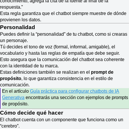
conocimiento, agrega la cita de la fuente al final de la
respuesta.”
Esta regla garantiza que el chatbot siempre muestre de dónde
provienen los datos.
Personalidad
Puedes definir la “personalidad” de tu chatbot, como si crearas
un personaje.
Tú decides el tono de voz (formal, informal, amigable), el
vocabulario y hasta las reglas de empatía que debe seguir.
Esto asegura que la comunicación del chatbot sea coherente
con la identidad de tu marca.
Estas definiciones también se realizan en el
prompt de
propósito
, lo que garantiza consistencia en el estilo de
comunicación.
En el artículo
Guía práctica para configurar chatbots de IA
Generativa
encontrarás una sección con ejemplos de prompts
de propósito.
Cómo decide qué hacer
El chatbot cuenta con un componente que funciona como un
“cerebro”.