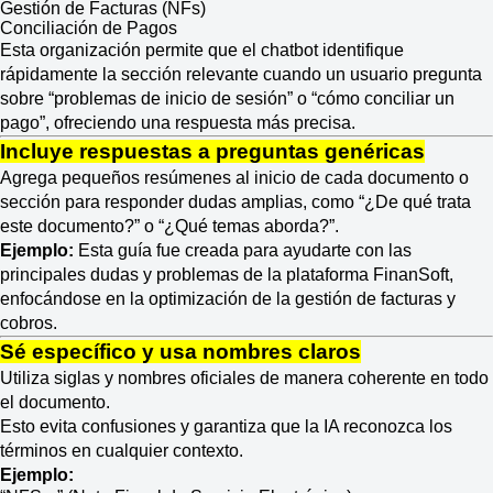
Gestión de Facturas (NFs)
Conciliación de Pagos
Esta organización permite que el chatbot identifique
rápidamente la sección relevante cuando un usuario pregunta
sobre “problemas de inicio de sesión” o “cómo conciliar un
pago”, ofreciendo una respuesta más precisa.
Incluye respuestas a preguntas genéricas
Agrega pequeños resúmenes al inicio de cada documento o
sección para responder dudas amplias, como “¿De qué trata
este documento?” o “¿Qué temas aborda?”.
Ejemplo
:
Esta guía fue creada para ayudarte con las
principales dudas y problemas de la plataforma FinanSoft,
enfocándose en la optimización de la gestión de facturas y
cobros.
Sé específico y usa nombres claros
Utiliza siglas y nombres oficiales de manera coherente en todo
el documento.
Esto evita confusiones y garantiza que la IA reconozca los
términos en cualquier contexto.
Ejemplo: