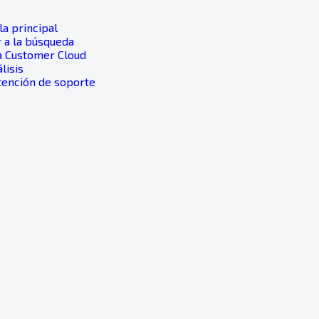
a principal
 a la búsqueda
a Customer Cloud
álisis
tención de soporte