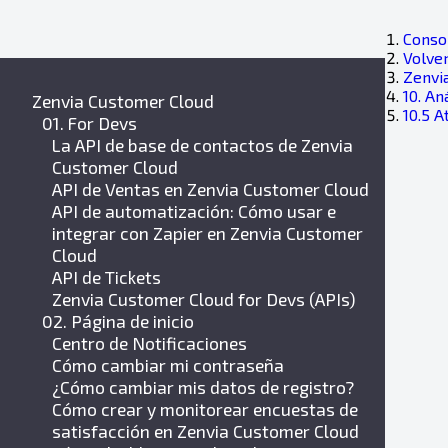
Consol
Volver
Zenvi
10. An
Zenvia Customer Cloud
10.5 A
01. For Devs
La API de base de contactos de Zenvia
Customer Cloud
API de Ventas en Zenvia Customer Cloud
API de automatización: Cómo usar e
integrar con Zapier en Zenvia Customer
Cloud
API de Tickets
Zenvia Customer Cloud for Devs (APIs)
02. Página de inicio
Centro de Notificaciones
Cómo cambiar mi contraseña
¿Cómo cambiar mis datos de registro?
Cómo crear y monitorear encuestas de
satisfacción en Zenvia Customer Cloud