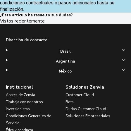
condiciones contractuales o pasos adicionales hasta su
finalización.
¿Este artículo ha resuelto sus dudas?
Vistos recientemente
Dirección de contacto
Brasil
Argentina
México
Institucional
Soluciones Zenvia
Acerca de Zenvia
Customer Cloud
Trabaja con nosotros
Bots
Inversionistas
Dudas Customer Cloud
Condiciones Generales de
Soluciones Empresariales
Servicio
Ética y conducta