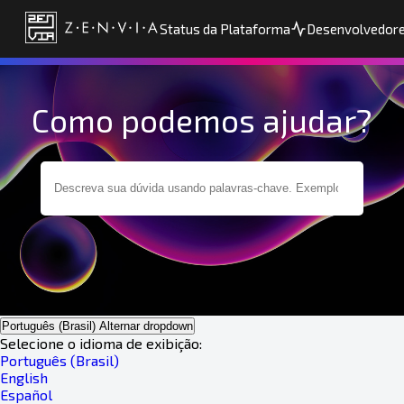
Status da Plataforma
Desenvolvedor
Como podemos ajudar?
Português (Brasil)
Alternar dropdown
Selecione o idioma de exibição:
Português (Brasil)
English
Español