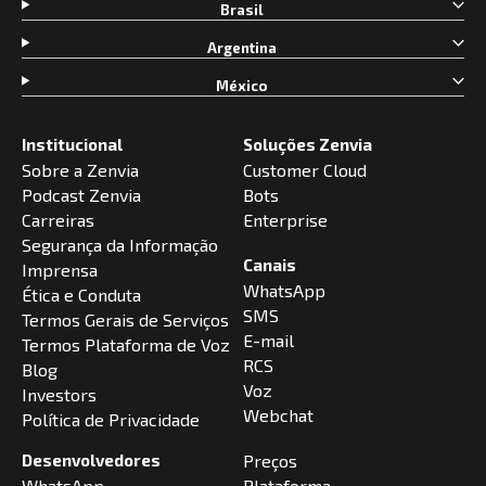
Brasil
Argentina
México
Institucional
Soluções Zenvia
Sobre a Zenvia
Customer Cloud
Podcast Zenvia
Bots
Carreiras
Enterprise
Segurança da Informação
Canais
Imprensa
WhatsApp
Ética e Conduta
SMS
Termos Gerais de Serviços
E-mail
Termos Plataforma de Voz
RCS
Blog
Voz
Investors
Webchat
Política de Privacidade
Desenvolvedores
Preços
WhatsApp
Plataforma