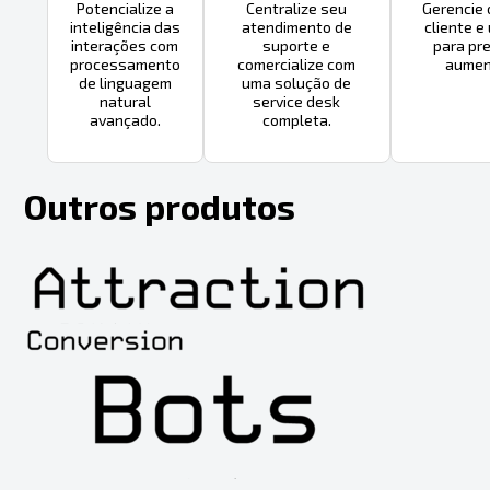
Potencialize a
Centralize seu
Gerencie 
inteligência das
atendimento de
cliente e
interações com
suporte e
para pr
processamento
comercialize com
aument
de linguagem
uma solução de
natural
service desk
avançado.
completa.
Outros produtos