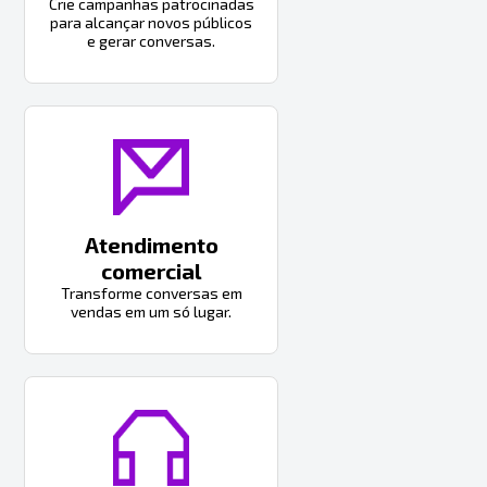
Crie campanhas patrocinadas
para alcançar novos públicos
e gerar conversas.
Atendimento
comercial
Transforme conversas em
vendas em um só lugar.