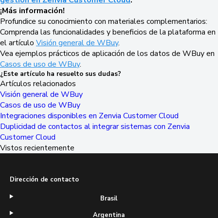
gestión en Zenvia Customer Cloud
.
¡Más información!
Profundice su conocimiento con materiales complementarios:
Comprenda las funcionalidades y beneficios de la plataforma en
el artículo
Visión general de WBuy
.
Vea ejemplos prácticos de aplicación de los datos de WBuy en
Casos de uso de WBuy
.
¿Este artículo ha resuelto sus dudas?
Artículos relacionados
Visión general de WBuy
Casos de uso de WBuy
Integraciones disponibles en Zenvia Customer Cloud
Duplicidad de contactos al integrar sistemas con Zenvia
Customer Cloud
Vistos recientemente
Dirección de contacto
Brasil
Argentina