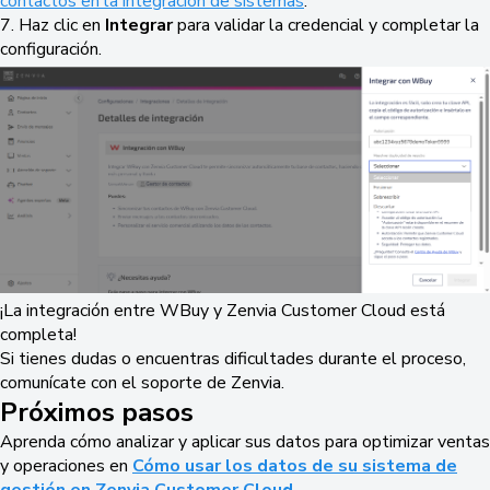
contactos en la integración de sistemas
.
7
. Haz clic en
Integrar
para validar la credencial y completar la
configuración.
¡La integración entre WBuy y Zenvia Customer Cloud está
completa!
Si tienes dudas o encuentras dificultades durante el proceso,
comunícate con el soporte de Zenvia.
Próximos pasos
Aprenda cómo analizar y aplicar sus datos para optimizar ventas
y operaciones en
Cómo usar los datos de su sistema de