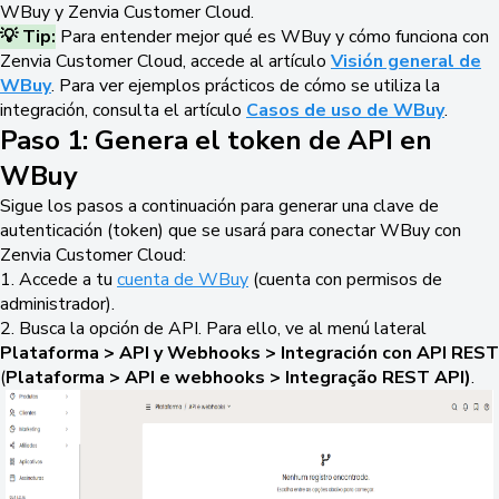
WBuy y Zenvia Customer Cloud.
💡 Tip:
Para entender mejor qué es WBuy y cómo funciona con
Zenvia Customer Cloud, accede al artículo
Visión general de
WBuy
. Para ver ejemplos prácticos de cómo se utiliza la
integración, consulta el artículo
Casos de uso de WBuy
.
Paso 1: Genera el token de API en
WBuy
Sigue los pasos a continuación para generar una clave de
autenticación (token) que se usará para conectar WBuy con
Zenvia Customer Cloud:
1. Accede a tu
cuenta de WBuy
(cuenta con permisos de
administrador).
2. Busca la opción de API. Para ello, ve al menú lateral
Plataforma > API y Webhooks > Integración con API REST
(
Plataforma > API e webhooks > Integração REST API)
.