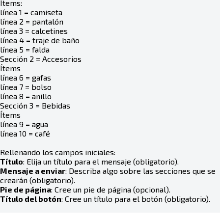
Ítems:
línea 1 = camiseta
línea 2 = pantalón
línea 3 = calcetines
línea 4 = traje de baño
línea 5 = falda
Sección 2 = Accesorios
Ítems
línea 6 = gafas
línea 7 = bolso
línea 8 = anillo
Sección 3 = Bebidas
Ítems
línea 9 = agua
línea 10 = café
Rellenando los campos iniciales:
Título
: Elija un título para el mensaje (obligatorio).
Mensaje a enviar
: Describa algo sobre las secciones que se
crearán (obligatorio).
Pie de página
: Cree un pie de página (opcional).
Título del botón
: Cree un título para el botón (obligatorio).