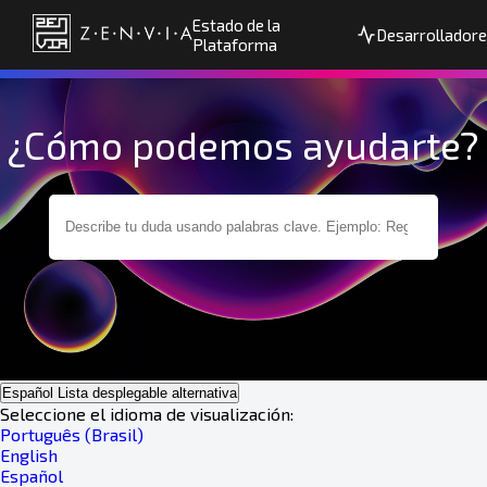
Estado de la
Desarrollador
Plataforma
¿Cómo podemos ayudarte?
Español
Lista desplegable alternativa
Seleccione el idioma de visualización:
Português (Brasil)
English
Español