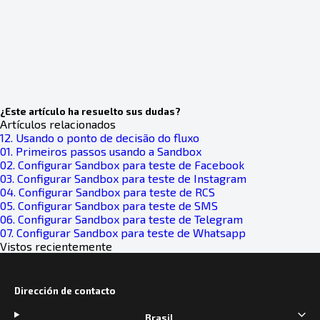
¿Este artículo ha resuelto sus dudas?
Artículos relacionados
12. Usando o ponto de decisão do fluxo
01. Primeiros passos usando a Sandbox
02. Configurar Sandbox para teste de Facebook
03. Configurar Sandbox para teste de Instagram
04. Configurar Sandbox para teste de RCS
05. Configurar Sandbox para teste de SMS
06. Configurar Sandbox para teste de Telegram
07. Configurar Sandbox para teste de Whatsapp
Vistos recientemente
Dirección de contacto
Brasil