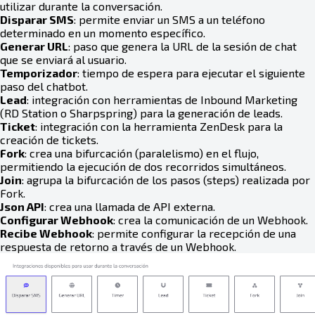
utilizar durante la conversación.
Disparar SMS
: permite enviar un SMS a un teléfono
determinado en un momento específico.
Generar URL
: paso que genera la URL de la sesión de chat
que se enviará al usuario.
Temporizador
: tiempo de espera para ejecutar el siguiente
paso del chatbot.
Lead
: integración con herramientas de Inbound Marketing
(RD Station o Sharpspring) para la generación de leads.
Ticket
: integración con la herramienta ZenDesk para la
creación de tickets.
Fork
: crea una bifurcación (paralelismo) en el flujo,
permitiendo la ejecución de dos recorridos simultáneos.
Join
: agrupa la bifurcación de los pasos (steps) realizada por
Fork.
Json API
: crea una llamada de API externa.
Configurar Webhook
: crea la comunicación de un Webhook.
Recibe Webhook
: permite configurar la recepción de una
respuesta de retorno a través de un Webhook.