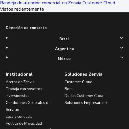
Bandeja de atención comercial en Zenvia Customer Cloud
Vistos recientemente
Dirección de contacto
Brasil
Argentina
México
Institucional
Soluciones Zenvia
Acerca de Zenvia
Customer Cloud
Trabaja con nosotros
Bots
Inversionistas
Dudas Customer Cloud
Condiciones Generales de
Soluciones Empresariales
Servicio
Ética y conducta
Política de Privacidad