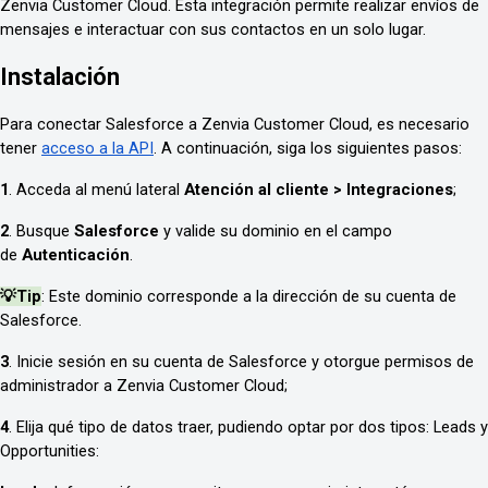
Zenvia Customer Cloud. Esta integración permite realizar envíos de
mensajes e interactuar con sus contactos en un solo lugar.
Instalación
Para conectar Salesforce a Zenvia Customer Cloud, es necesario
tener
acceso a la API
. A continuación, siga los siguientes pasos:
1
. Acceda al menú lateral
Atención al cliente > Integraciones
;
2
. Busque
Salesforce
y valide su dominio en el campo
de
Autenticación
.
💡Tip
: Este dominio corresponde a la dirección de su cuenta de
Salesforce.
3
. Inicie sesión en su cuenta de Salesforce y otorgue permisos de
administrador a Zenvia Customer Cloud;
4
. Elija qué tipo de datos traer, pudiendo optar por dos tipos: Leads y
Opportunities: